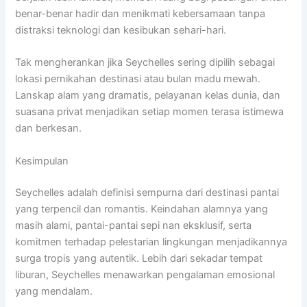
benar-benar hadir dan menikmati kebersamaan tanpa
distraksi teknologi dan kesibukan sehari-hari.
Tak mengherankan jika Seychelles sering dipilih sebagai
lokasi pernikahan destinasi atau bulan madu mewah.
Lanskap alam yang dramatis, pelayanan kelas dunia, dan
suasana privat menjadikan setiap momen terasa istimewa
dan berkesan.
Kesimpulan
Seychelles adalah definisi sempurna dari destinasi pantai
yang terpencil dan romantis. Keindahan alamnya yang
masih alami, pantai-pantai sepi nan eksklusif, serta
komitmen terhadap pelestarian lingkungan menjadikannya
surga tropis yang autentik. Lebih dari sekadar tempat
liburan, Seychelles menawarkan pengalaman emosional
yang mendalam.