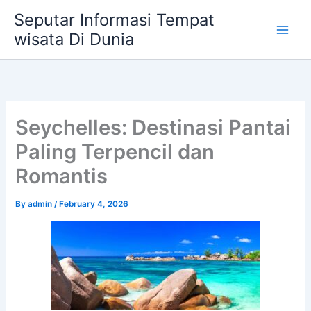
Skip
Seputar Informasi Tempat
to
wisata Di Dunia
content
Seychelles: Destinasi Pantai
Paling Terpencil dan
Romantis
By
admin
/
February 4, 2026