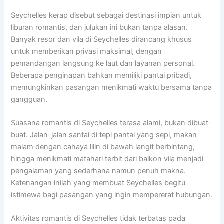
Seychelles kerap disebut sebagai destinasi impian untuk
liburan romantis, dan julukan ini bukan tanpa alasan.
Banyak resor dan vila di Seychelles dirancang khusus
untuk memberikan privasi maksimal, dengan
pemandangan langsung ke laut dan layanan personal.
Beberapa penginapan bahkan memiliki pantai pribadi,
memungkinkan pasangan menikmati waktu bersama tanpa
gangguan.
Suasana romantis di Seychelles terasa alami, bukan dibuat-
buat. Jalan-jalan santai di tepi pantai yang sepi, makan
malam dengan cahaya lilin di bawah langit berbintang,
hingga menikmati matahari terbit dari balkon vila menjadi
pengalaman yang sederhana namun penuh makna.
Ketenangan inilah yang membuat Seychelles begitu
istimewa bagi pasangan yang ingin mempererat hubungan.
Aktivitas romantis di Seychelles tidak terbatas pada