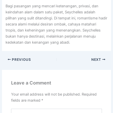
Bagi pasangan yang mencari ketenangan, privasi, dan
keindahan alam dalam satu paket, Seychelles adalah
pilihan yang sulit ditandingi. Di tempat ini, romantisme hadir
secara alami melalui desiran ombak, cahaya matahari
tropis, dan keheningan yang menenangkan. Seychelles
bukan hanya destinasi, melainkan perjalanan menuju
kedekatan dan kenangan yang abadi.
PREVIOUS
NEXT
Leave a Comment
Your email address will not be published.
Required
fields are marked
*
Type