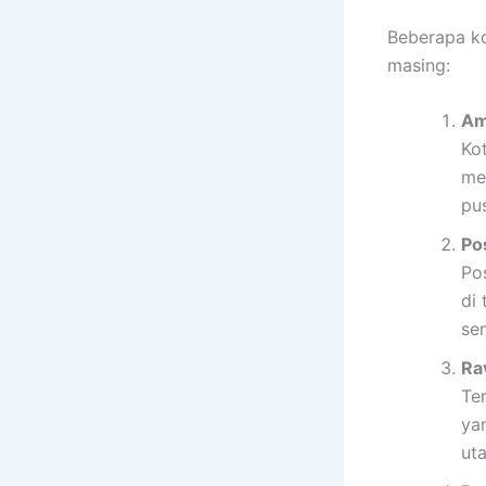
Beberapa ko
masing:
Am
Ko
me
pus
Po
Po
di 
se
Ra
Te
ya
ut