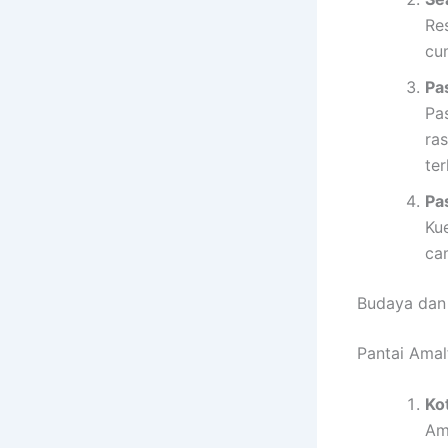
Re
cu
Pa
Pa
ra
ter
Pa
Kue
ca
Budaya dan 
Pantai Amal
Ko
Am