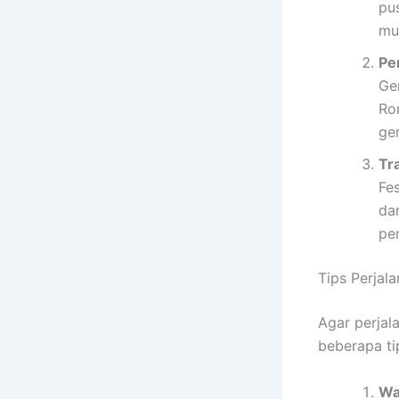
pu
mu
Pe
Ge
Rom
ger
Tra
Fe
da
pe
Tips Perjal
Agar perjal
beberapa ti
Wa