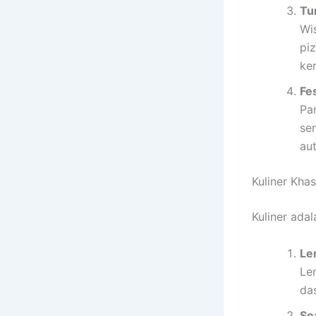
Tu
Wi
pi
ke
Fe
Pa
se
au
Kuliner Khas
Kuliner ada
Le
Le
da
Se