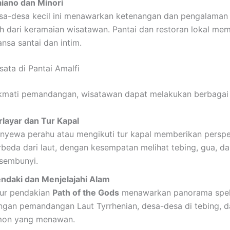
aiano dan Minori
sa-desa kecil ini menawarkan ketenangan dan pengalaman 
uh dari keramaian wisatawan. Pantai dan restoran lokal me
nsa santai dan intim.
sata di Pantai Amalfi
kmati pemandangan, wisatawan dapat melakukan berbagai a
rlayar dan Tur Kapal
nyewa perahu atau mengikuti tur kapal memberikan perspe
rbeda dari laut, dengan kesempatan melihat tebing, gua, da
rsembunyi.
ndaki dan Menjelajahi Alam
lur pendakian
Path of the Gods
menawarkan panorama spek
ngan pemandangan Laut Tyrrhenian, desa-desa di tebing, 
mon yang menawan.