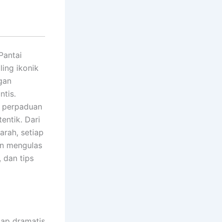
Pantai
ling ikonik
ngan
tis.
n perpaduan
entik. Dari
arah, setiap
an mengulas
, dan tips
kap dramatis