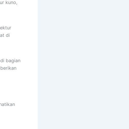
ur kuno,
ektur
at di
adi bagian
mberikan
hatikan