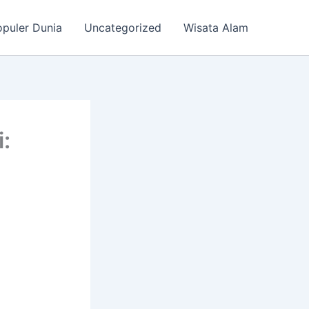
opuler Dunia
Uncategorized
Wisata Alam
: