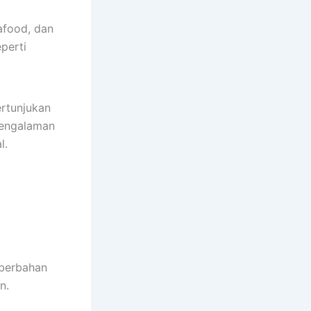
eafood, dan
perti
ertunjukan
 pengalaman
l.
 berbahan
n.