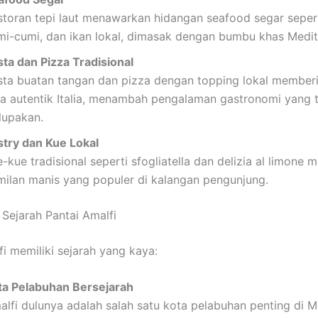
storan tepi laut menawarkan hidangan seafood segar seper
mi-cumi, dan ikan lokal, dimasak dengan bumbu khas Medit
sta dan Pizza Tradisional
sta buatan tangan dan pizza dengan topping lokal memberi
sa autentik Italia, menambah pengalaman gastronomi yang 
lupakan.
stry dan Kue Lokal
-kue tradisional seperti sfogliatella dan delizia al limone m
milan manis yang populer di kalangan pengunjung.
Sejarah Pantai Amalfi
fi memiliki sejarah yang kaya:
ta Pelabuhan Bersejarah
alfi dulunya adalah salah satu kota pelabuhan penting di M