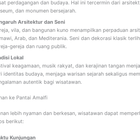
sat perdagangan dan budaya. Hal ini tercermin dari arsitekt
seum, dan monumen bersejarah.
ngaruh Arsitektur dan Seni
reja, vila, dan bangunan kuno menampilkan perpaduan arsit
awi, Arab, dan Mediterania. Seni dan dekorasi klasik terlih
eja-gereja dan ruang publik.
disi Lokal
stival keagamaan, musik rakyat, dan kerajinan tangan menj
ri identitas budaya, menjaga warisan sejarah sekaligus me
ngalaman autentik bagi wisatawan.
anan ke Pantai Amalfi
anan lebih nyaman dan berkesan, wisatawan dapat memper
ps berikut:
ktu Kunjungan