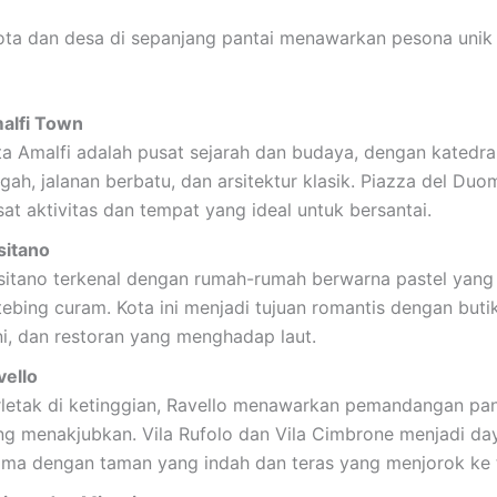
ta dan desa di sepanjang pantai menawarkan pesona unik
alfi Town
ta Amalfi adalah pusat sejarah dan budaya, dengan katedra
gah, jalanan berbatu, dan arsitektur klasik. Piazza del Du
at aktivitas dan tempat yang ideal untuk bersantai.
sitano
sitano terkenal dengan rumah-rumah berwarna pastel yan
tebing curam. Kota ini menjadi tujuan romantis dengan butik
ni, dan restoran yang menghadap laut.
vello
rletak di ketinggian, Ravello menawarkan pemandangan pa
ng menakjubkan. Vila Rufolo dan Vila Cimbrone menjadi day
ama dengan taman yang indah dan teras yang menjorok ke 