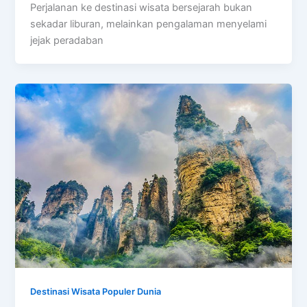
Perjalanan ke destinasi wisata bersejarah bukan
sekadar liburan, melainkan pengalaman menyelami
jejak peradaban
Destinasi Wisata Populer Dunia