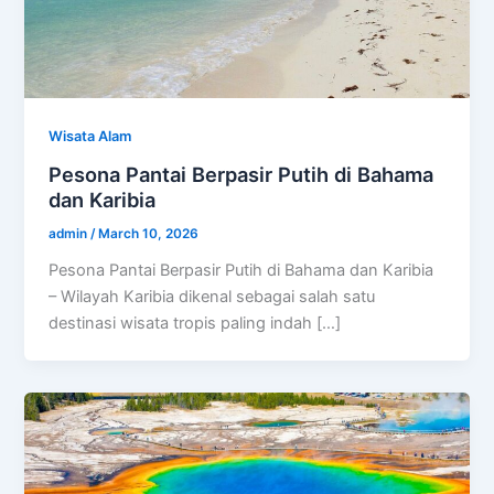
Wisata Alam
Pesona Pantai Berpasir Putih di Bahama
dan Karibia
admin
/
March 10, 2026
Pesona Pantai Berpasir Putih di Bahama dan Karibia
– Wilayah Karibia dikenal sebagai salah satu
destinasi wisata tropis paling indah […]