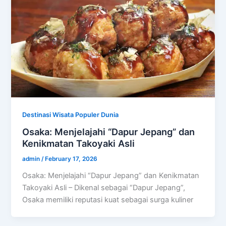
Destinasi Wisata Populer Dunia
Osaka: Menjelajahi “Dapur Jepang” dan
Kenikmatan Takoyaki Asli
admin
/
February 17, 2026
Osaka: Menjelajahi “Dapur Jepang” dan Kenikmatan
Takoyaki Asli – Dikenal sebagai “Dapur Jepang”,
Osaka memiliki reputasi kuat sebagai surga kuliner