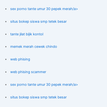
sex porno tante umur 30 pepek merah/a>
situs bokep siswa smp tetek besar
tante jilat bijik kontol
memek merah cewek chindo
web phising
web phising scammer
sex porno tante umur 30 pepek merah/a>
situs bokep siswa smp tetek besar