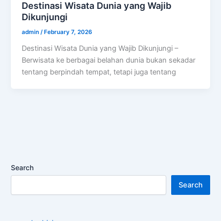
Destinasi Wisata Dunia yang Wajib
Dikunjungi
admin
/
February 7, 2026
Destinasi Wisata Dunia yang Wajib Dikunjungi –
Berwisata ke berbagai belahan dunia bukan sekadar
tentang berpindah tempat, tetapi juga tentang
Search
Search