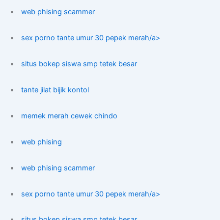
web phising scammer
sex porno tante umur 30 pepek merah/a>
situs bokep siswa smp tetek besar
tante jilat bijik kontol
memek merah cewek chindo
web phising
web phising scammer
sex porno tante umur 30 pepek merah/a>
situs bokep siswa smp tetek besar