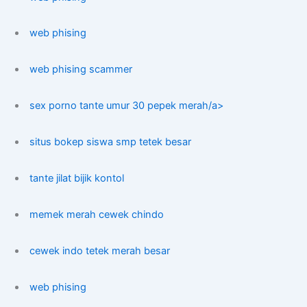
web phising
web phising scammer
sex porno tante umur 30 pepek merah/a>
situs bokep siswa smp tetek besar
tante jilat bijik kontol
memek merah cewek chindo
cewek indo tetek merah besar
web phising