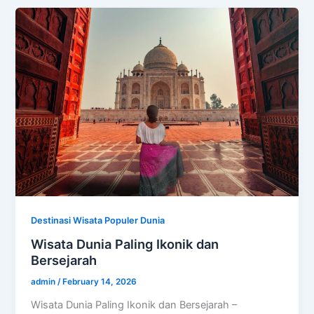
Destinasi Wisata Populer Dunia
Wisata Dunia Paling Ikonik dan
Bersejarah
admin
/
February 14, 2026
Wisata Dunia Paling Ikonik dan Bersejarah –