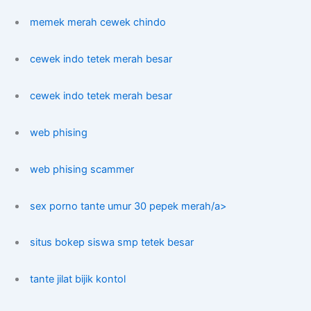
memek merah cewek chindo
cewek indo tetek merah besar
cewek indo tetek merah besar
web phising
web phising scammer
sex porno tante umur 30 pepek merah/a>
situs bokep siswa smp tetek besar
tante jilat bijik kontol