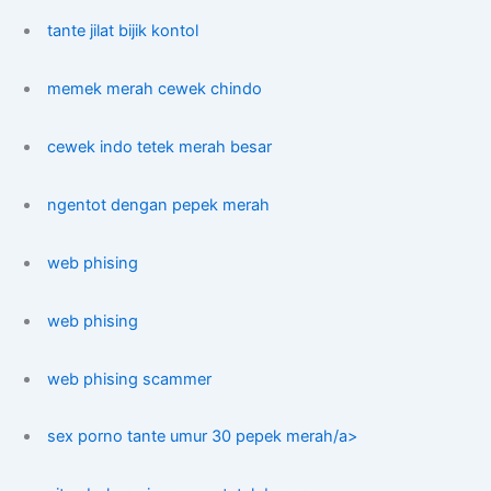
tante jilat bijik kontol
memek merah cewek chindo
cewek indo tetek merah besar
ngentot dengan pepek merah
web phising
web phising
web phising scammer
sex porno tante umur 30 pepek merah/a>