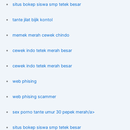
situs bokep siswa smp tetek besar
tante jilat bijik kontol
memek merah cewek chindo
cewek indo tetek merah besar
cewek indo tetek merah besar
web phising
web phising scammer
sex porno tante umur 30 pepek merah/a>
situs bokep siswa smp tetek besar