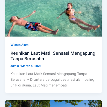
Wisata Alam
Keunikan Laut Mati: Sensasi Mengapung
Tanpa Berusaha
admin
/
March 4, 2026
Keunikan Laut Mati: Sensasi Mengapung Tanpa
Berusaha – Di antara berbagai destinasi alam paling
unik di dunia, Laut Mati menempati