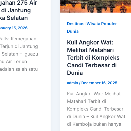
ahan 275 Air
 di Jantung
ka Selatan
Destinasi Wisata Populer
anuary 15, 2026
Dunia
Falls: Kemegahan
Kuil Angkor Wat:
Terjun di Jantung
Melihat Matahari
 Selatan – Iguazu
Terbit di Kompleks
tau Air Terjun
Candi Terbesar di
adalah salah satu
Dunia
admin
/
December 16, 2025
Kuil Angkor Wat: Melihat
Matahari Terbit di
Kompleks Candi Terbesar
di Dunia – Kuil Angkor Wat
di Kamboja bukan hanya