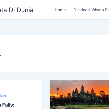
ta Di Dunia
Home
Destinasi Wisata P
k
Alam
 Falls: