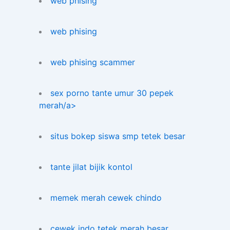
web phising
web phising
web phising scammer
sex porno tante umur 30 pepek
merah/a>
situs bokep siswa smp tetek besar
tante jilat bijik kontol
memek merah cewek chindo
cewek indo tetek merah besar