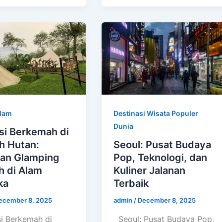
Alam
Destinasi Wisata Populer
Dunia
si Berkemah di
h Hutan:
Seoul: Pusat Budaya
an Glamping
Pop, Teknologi, dan
 di Alam
Kuliner Jalanan
ka
Terbaik
ecember 8, 2025
admin
/
December 8, 2025
 Berkemah di
Seoul: Pusat Budaya Pop,