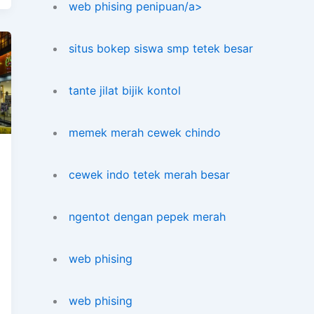
web phising penipuan/a>
situs bokep siswa smp tetek besar
tante jilat bijik kontol
memek merah cewek chindo
cewek indo tetek merah besar
ngentot dengan pepek merah
web phising
web phising