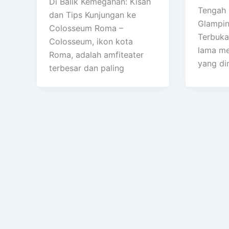
Di Balik Kemegahan: Kisah
Tengah 
dan Tips Kunjungan ke
Glampi
Colosseum Roma –
Terbuka
Colosseum, ikon kota
lama me
Roma, adalah amfiteater
yang di
terbesar dan paling